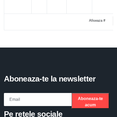
Afiseaza #
Aboneaza-te la newsletter
Aboneaza-te
acum
Please fill the required field.
Pe retele sociale