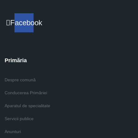
Facebook
Primăria
Despre comună
Conducerea Primăriei
Aparatul de specialitate
Servicii publice
Anunturi