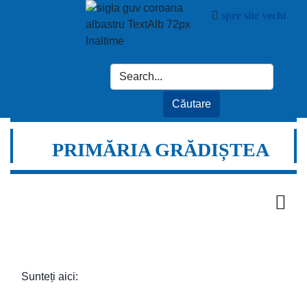
spre site vechi
PRIMĂRIA GRĂDIȘTEA
Sunteți aici: