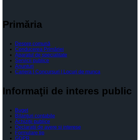
Primăria
Despre comună
Conducerea Primăriei
Aparatul de specialitate
Servicii publice
Anunturi
Cariera | Concursuri | Locuri de munca
Informaţii de interes public
Buget
Bilanţuri contabile
Achiziţii publice
Declaratii de avere si interese
Formulare tip
GDPR