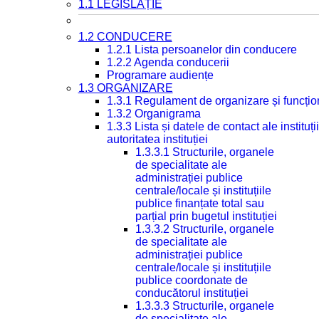
1.1 LEGISLAȚIE
1.2 CONDUCERE
1.2.1 Lista persoanelor din conducere
1.2.2 Agenda conducerii
Programare audiențe
1.3 ORGANIZARE
1.3.1 Regulament de organizare și funcțio
1.3.2 Organigrama
1.3.3 Lista și datele de contact ale instit
autoritatea instituției
1.3.3.1 Structurile, organele
de specialitate ale
administrației publice
centrale/locale și instituțiile
publice finanțate total sau
parțial prin bugetul instituției
1.3.3.2 Structurile, organele
de specialitate ale
administrației publice
centrale/locale și instituțiile
publice coordonate de
conducătorul instituției
1.3.3.3 Structurile, organele
de specialitate ale