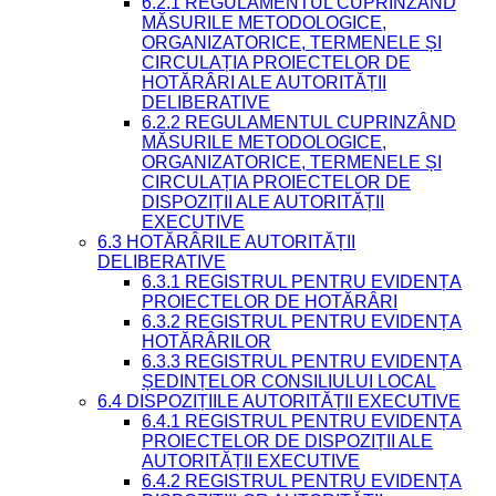
6.2.1 REGULAMENTUL CUPRINZÂND
MĂSURILE METODOLOGICE,
ORGANIZATORICE, TERMENELE ȘI
CIRCULAȚIA PROIECTELOR DE
HOTĂRÂRI ALE AUTORITĂȚII
DELIBERATIVE
6.2.2 REGULAMENTUL CUPRINZÂND
MĂSURILE METODOLOGICE,
ORGANIZATORICE, TERMENELE ȘI
CIRCULAȚIA PROIECTELOR DE
DISPOZIȚII ALE AUTORITĂȚII
EXECUTIVE
6.3 HOTĂRÂRILE AUTORITĂȚII
DELIBERATIVE
6.3.1 REGISTRUL PENTRU EVIDENȚA
PROIECTELOR DE HOTĂRÂRI
6.3.2 REGISTRUL PENTRU EVIDENȚA
HOTĂRÂRILOR
6.3.3 REGISTRUL PENTRU EVIDENȚA
ȘEDINȚELOR CONSILIULUI LOCAL
6.4 DISPOZIȚIILE AUTORITĂȚII EXECUTIVE
6.4.1 REGISTRUL PENTRU EVIDENȚA
PROIECTELOR DE DISPOZIȚII ALE
AUTORITĂȚII EXECUTIVE
6.4.2 REGISTRUL PENTRU EVIDENȚA