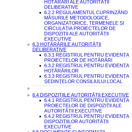
HOTĂRÂRI ALE AUTORITĂȚII
DELIBERATIVE
6.2.2 REGULAMENTUL CUPRINZÂND
MĂSURILE METODOLOGICE,
ORGANIZATORICE, TERMENELE ȘI
CIRCULAȚIA PROIECTELOR DE
DISPOZIȚII ALE AUTORITĂȚII
EXECUTIVE
6.3 HOTĂRÂRILE AUTORITĂȚII
DELIBERATIVE
6.3.1 REGISTRUL PENTRU EVIDENȚA
PROIECTELOR DE HOTĂRÂRI
6.3.2 REGISTRUL PENTRU EVIDENȚA
HOTĂRÂRILOR
6.3.3 REGISTRUL PENTRU EVIDENȚA
ȘEDINȚELOR CONSILIULUI LOCAL
6.4 DISPOZIȚIILE AUTORITĂȚII EXECUTIVE
6.4.1 REGISTRUL PENTRU EVIDENȚA
PROIECTELOR DE DISPOZIȚII ALE
AUTORITĂȚII EXECUTIVE
6.4.2 REGISTRUL PENTRU EVIDENȚA
DISPOZIȚIILOR AUTORITĂȚII
EXECUTIVE