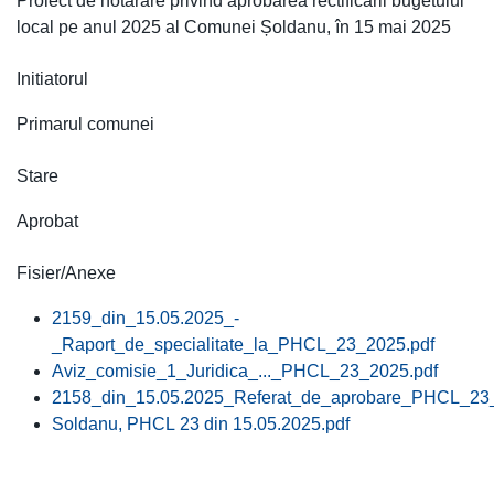
Proiect de hotărâre privind aprobarea rectificării bugetului
local pe anul 2025 al Comunei Șoldanu, în 15 mai 2025
Initiatorul
Primarul comunei
Stare
Aprobat
Fisier/Anexe
2159_din_15.05.2025_-
_Raport_de_specialitate_la_PHCL_23_2025.pdf
Aviz_comisie_1_Juridica_..._PHCL_23_2025.pdf
2158_din_15.05.2025_Referat_de_aprobare_PHCL_23
Soldanu, PHCL 23 din 15.05.2025.pdf