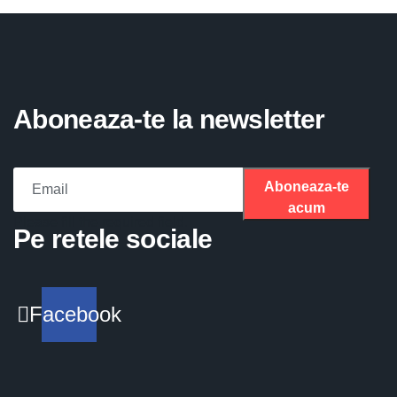
Aboneaza-te la newsletter
Aboneaza-te
acum
Please fill the required field.
Pe retele sociale
Facebook