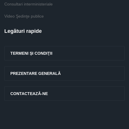
Consultari interministeriale
Video Şedinţe publice
Legături rapide
TERMENI ŞI CONDIŢII
PREZENTARE GENERALĂ
CONTACTEAZĂ-NE