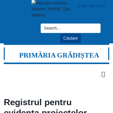
spre site vechi
PRIMĂRIA GRĂDIȘTEA
Registrul pentru
evidenta proiectelor