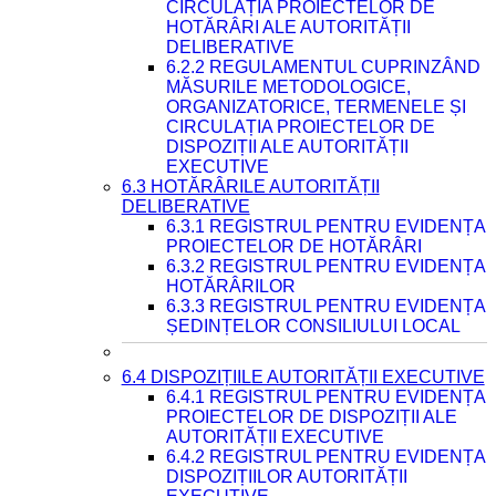
CIRCULAȚIA PROIECTELOR DE
HOTĂRÂRI ALE AUTORITĂȚII
DELIBERATIVE
6.2.2 REGULAMENTUL CUPRINZÂND
MĂSURILE METODOLOGICE,
ORGANIZATORICE, TERMENELE ȘI
CIRCULAȚIA PROIECTELOR DE
DISPOZIȚII ALE AUTORITĂȚII
EXECUTIVE
6.3 HOTĂRÂRILE AUTORITĂȚII
DELIBERATIVE
6.3.1 REGISTRUL PENTRU EVIDENȚA
PROIECTELOR DE HOTĂRÂRI
6.3.2 REGISTRUL PENTRU EVIDENȚA
HOTĂRÂRILOR
6.3.3 REGISTRUL PENTRU EVIDENȚA
ȘEDINȚELOR CONSILIULUI LOCAL
6.4 DISPOZIȚIILE AUTORITĂȚII EXECUTIVE
6.4.1 REGISTRUL PENTRU EVIDENȚA
PROIECTELOR DE DISPOZIȚII ALE
AUTORITĂȚII EXECUTIVE
6.4.2 REGISTRUL PENTRU EVIDENȚA
DISPOZIȚIILOR AUTORITĂȚII