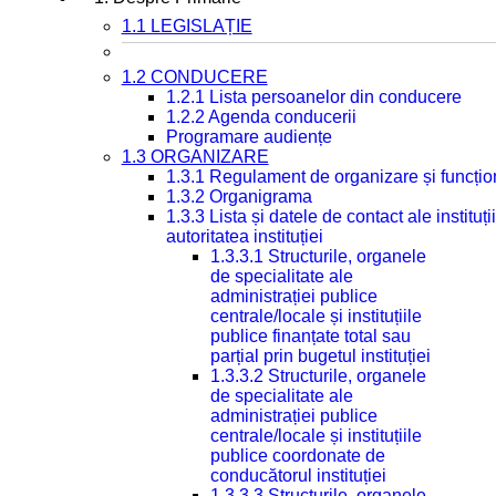
1.1 LEGISLAȚIE
1.2 CONDUCERE
1.2.1 Lista persoanelor din conducere
1.2.2 Agenda conducerii
Programare audiențe
1.3 ORGANIZARE
1.3.1 Regulament de organizare și funcțio
1.3.2 Organigrama
1.3.3 Lista și datele de contact ale instit
autoritatea instituției
1.3.3.1 Structurile, organele
de specialitate ale
administrației publice
centrale/locale și instituțiile
publice finanțate total sau
parțial prin bugetul instituției
1.3.3.2 Structurile, organele
de specialitate ale
administrației publice
centrale/locale și instituțiile
publice coordonate de
conducătorul instituției
1.3.3.3 Structurile, organele