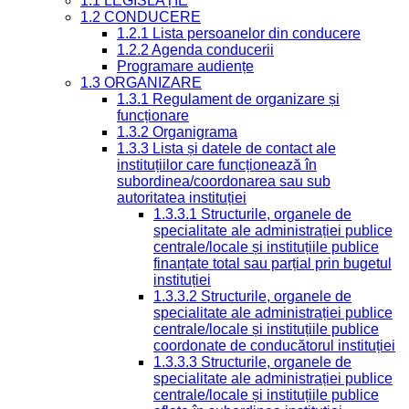
1.1 LEGISLAȚIE
1.2 CONDUCERE
1.2.1 Lista persoanelor din conducere
1.2.2 Agenda conducerii
Programare audiențe
1.3 ORGANIZARE
1.3.1 Regulament de organizare și
funcționare
1.3.2 Organigrama
1.3.3 Lista și datele de contact ale
instituțiilor care funcționează în
subordinea/coordonarea sau sub
autoritatea instituției
1.3.3.1 Structurile, organele de
specialitate ale administrației publice
centrale/locale și instituțiile publice
finanțate total sau parțial prin bugetul
instituției
1.3.3.2 Structurile, organele de
specialitate ale administrației publice
centrale/locale și instituțiile publice
coordonate de conducătorul instituției
1.3.3.3 Structurile, organele de
specialitate ale administrației publice
centrale/locale și instituțiile publice