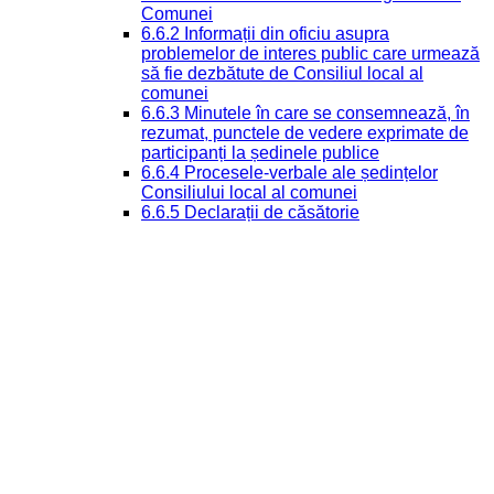
Comunei
6.6.2 Informații din oficiu asupra
problemelor de interes public care urmează
să fie dezbătute de Consiliul local al
comunei
6.6.3 Minutele în care se consemnează, în
rezumat, punctele de vedere exprimate de
participanți la ședinele publice
6.6.4 Procesele-verbale ale ședințelor
Consiliului local al comunei
6.6.5 Declarații de căsătorie