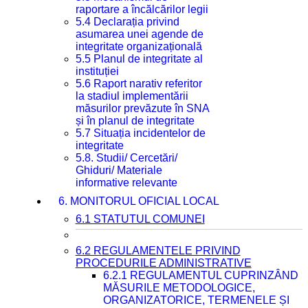
raportare a încălcărilor legii
5.4 Declarația privind
asumarea unei agende de
integritate organizațională
5.5 Planul de integritate al
instituției
5.6 Raport narativ referitor
la stadiul implementării
măsurilor prevăzute în SNA
și în planul de integritate
5.7 Situația incidentelor de
integritate
5.8. Studii/ Cercetări/
Ghiduri/ Materiale
informative relevante
6. MONITORUL OFICIAL LOCAL
6.1 STATUTUL COMUNEI
6.2 REGULAMENTELE PRIVIND
PROCEDURILE ADMINISTRATIVE
6.2.1 REGULAMENTUL CUPRINZÂND
MĂSURILE METODOLOGICE,
ORGANIZATORICE, TERMENELE ȘI