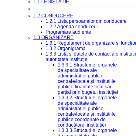
1.1 LEGISLAȚIE
1.2 CONDUCERE
1.2.1 Lista persoanelor din conducere
1.2.2 Agenda conducerii
Programare audiențe
1.3 ORGANIZARE
1.3.1 Regulament de organizare și funcțio
1.3.2 Organigrama
1.3.3 Lista și datele de contact ale instit
autoritatea instituției
1.3.3.1 Structurile, organele
de specialitate ale
administrației publice
centrale/locale și instituțiile
publice finanțate total sau
parțial prin bugetul instituției
1.3.3.2 Structurile, organele
de specialitate ale
administrației publice
centrale/locale și instituțiile
publice coordonate de
conducătorul instituției
1.3.3.3 Structurile, organele
de specialitate ale