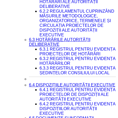
HOTĂRÂRI ALE AUTORITĂȚII
DELIBERATIVE
6.2.2 REGULAMENTUL CUPRINZÂND
MĂSURILE METODOLOGICE,
ORGANIZATORICE, TERMENELE ȘI
CIRCULAȚIA PROIECTELOR DE
DISPOZIȚII ALE AUTORITĂȚII
EXECUTIVE
6.3 HOTĂRÂRILE AUTORITĂȚII
DELIBERATIVE
6.3.1 REGISTRUL PENTRU EVIDENȚA
PROIECTELOR DE HOTĂRÂRI
6.3.2 REGISTRUL PENTRU EVIDENȚA
HOTĂRÂRILOR
6.3.3 REGISTRUL PENTRU EVIDENȚA
ȘEDINȚELOR CONSILIULUI LOCAL
6.4 DISPOZIȚIILE AUTORITĂȚII EXECUTIVE
6.4.1 REGISTRUL PENTRU EVIDENȚA
PROIECTELOR DE DISPOZIȚII ALE
AUTORITĂȚII EXECUTIVE
6.4.2 REGISTRUL PENTRU EVIDENȚA
DISPOZIȚIILOR AUTORITĂȚII
EXECUTIVE