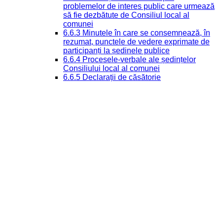
problemelor de interes public care urmează
să fie dezbătute de Consiliul local al
comunei
6.6.3 Minutele în care se consemnează, în
rezumat, punctele de vedere exprimate de
participanți la ședinele publice
6.6.4 Procesele-verbale ale ședințelor
Consiliului local al comunei
6.6.5 Declarații de căsătorie