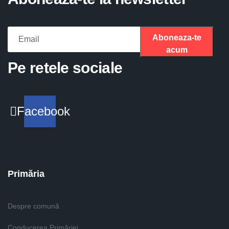
Aboneaza-te
acum
Please fill the required field.
Pe retele sociale
Facebook
Primăria
Despre comună
Conducerea Primăriei