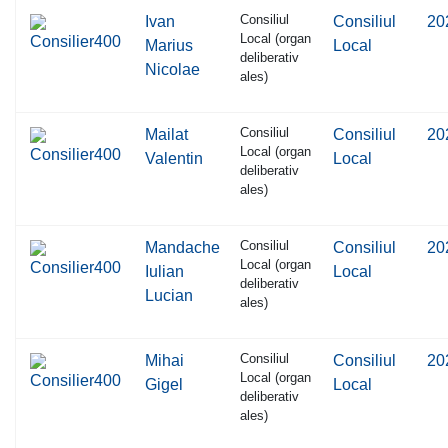
Consiliul
Ivan
Consiliul
20
Local (organ
Marius
Local
deliberativ
Nicolae
ales)
Consiliul
Mailat
Consiliul
20
Local (organ
Valentin
Local
deliberativ
ales)
Consiliul
Mandache
Consiliul
20
Local (organ
Iulian
Local
deliberativ
Lucian
ales)
Consiliul
Mihai
Consiliul
20
Local (organ
Gigel
Local
deliberativ
ales)