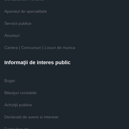
Aparatul de specialitate
Servicii publice
Anunturi
Cariera | Concursuri | Locuri de munca
Informaţii de interes public
Buget
Bilanţuri contabile
Achiziţii publice
Declaratii de avere si interese