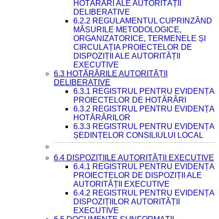
HOTĂRÂRI ALE AUTORITĂȚII
DELIBERATIVE
6.2.2 REGULAMENTUL CUPRINZÂND
MĂSURILE METODOLOGICE,
ORGANIZATORICE, TERMENELE ȘI
CIRCULAȚIA PROIECTELOR DE
DISPOZIȚII ALE AUTORITĂȚII
EXECUTIVE
6.3 HOTĂRÂRILE AUTORITĂȚII
DELIBERATIVE
6.3.1 REGISTRUL PENTRU EVIDENȚA
PROIECTELOR DE HOTĂRÂRI
6.3.2 REGISTRUL PENTRU EVIDENȚA
HOTĂRÂRILOR
6.3.3 REGISTRUL PENTRU EVIDENȚA
ȘEDINȚELOR CONSILIULUI LOCAL
6.4 DISPOZIȚIILE AUTORITĂȚII EXECUTIVE
6.4.1 REGISTRUL PENTRU EVIDENȚA
PROIECTELOR DE DISPOZIȚII ALE
AUTORITĂȚII EXECUTIVE
6.4.2 REGISTRUL PENTRU EVIDENȚA
DISPOZIȚIILOR AUTORITĂȚII
EXECUTIVE