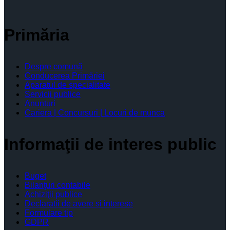
Primăria
Despre comună
Conducerea Primăriei
Aparatul de specialitate
Servicii publice
Anunturi
Cariera | Concursuri | Locuri de munca
Informaţii de interes public
Buget
Bilanţuri contabile
Achiziţii publice
Declaratii de avere si interese
Formulare tip
GDPR