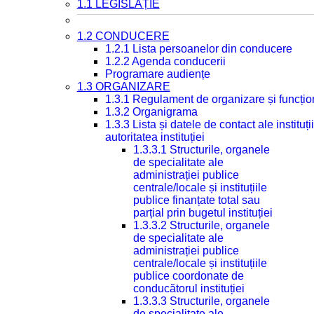
1.1 LEGISLAȚIE
1.2 CONDUCERE
1.2.1 Lista persoanelor din conducere
1.2.2 Agenda conducerii
Programare audiențe
1.3 ORGANIZARE
1.3.1 Regulament de organizare și funcțio
1.3.2 Organigrama
1.3.3 Lista și datele de contact ale instit
autoritatea instituției
1.3.3.1 Structurile, organele
de specialitate ale
administrației publice
centrale/locale și instituțiile
publice finanțate total sau
parțial prin bugetul instituției
1.3.3.2 Structurile, organele
de specialitate ale
administrației publice
centrale/locale și instituțiile
publice coordonate de
conducătorul instituției
1.3.3.3 Structurile, organele
de specialitate ale