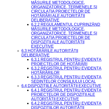
MĂSURILE METODOLOGICE,
ORGANIZATORICE, TERMENELE ȘI
CIRCULAȚIA PROIECTELOR DE
HOTĂRÂRI ALE AUTORITĂȚII
DELIBERATIVE
6.2.2 REGULAMENTUL CUPRINZÂND
MĂSURILE METODOLOGICE,
ORGANIZATORICE, TERMENELE ȘI
CIRCULAȚIA PROIECTELOR DE
DISPOZIȚII ALE AUTORITĂȚII
EXECUTIVE
6.3 HOTĂRÂRILE AUTORITĂȚII
DELIBERATIVE
6.3.1 REGISTRUL PENTRU EVIDENȚA
PROIECTELOR DE HOTĂRÂRI
6.3.2 REGISTRUL PENTRU EVIDENȚA
HOTĂRÂRILOR
6.3.3 REGISTRUL PENTRU EVIDENȚA
ȘEDINȚELOR CONSILIULUI LOCAL
6.4 DISPOZIȚIILE AUTORITĂȚII EXECUTIVE
6.4.1 REGISTRUL PENTRU EVIDENȚA
PROIECTELOR DE DISPOZIȚII ALE
AUTORITĂȚII EXECUTIVE
6.4.2 REGISTRUL PENTRU EVIDENȚA
DISPOZIȚIILOR AUTORITĂȚII