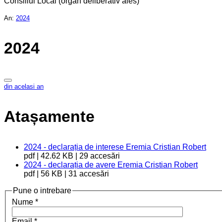
Consiliul Local (organ deliberativ ales)
An:
2024
2024
din acelasi an
Atașamente
2024 - declarația de interese Eremia Cristian Robert
pdf | 42.62 KB | 29 accesări
2024 - declarația de avere Eremia Cristian Robert
pdf | 56 KB | 31 accesări
Pune o intrebare
Nume
*
Email
*