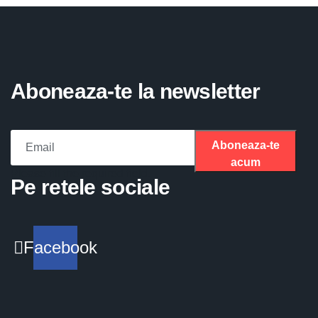
Aboneaza-te la newsletter
Aboneaza-te
acum
Please fill the required field.
Pe retele sociale
Facebook