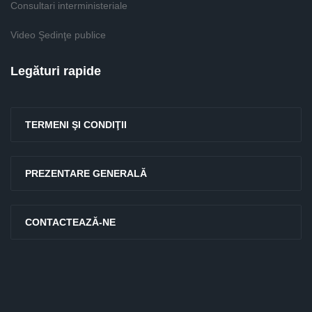
Consultari interministeriale
Video Şedinţe publice
Legături rapide
TERMENI ŞI CONDIŢII
PREZENTARE GENERALĂ
CONTACTEAZĂ-NE