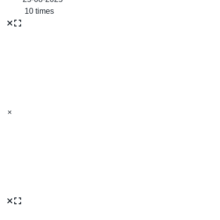
10 times
×