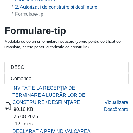
2. Autorizații de construire și desființare
Formulare-tip
Formulare-tip
Modelele de cereri și formulare necesare (cerere pentru certificat de
urbanism, cerere pentru autorizație de construire).
Titlu
Descărcare
INVITAȚIE LA RECEPȚIA DE
TERMINARE A LUCRĂRILOR DE
CONSTRUIRE / DESFIINȚARE
Vizualizare
90.16 KB
Descărcare
25-08-2025
12 times
DECLARAȚIA PRIVIND VALOAREA