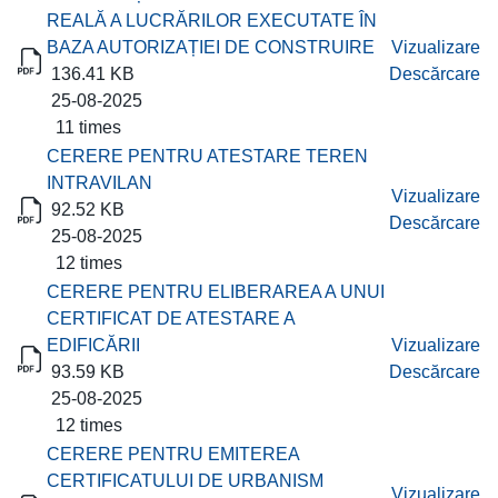
REALĂ A LUCRĂRILOR EXECUTATE ÎN
BAZA AUTORIZAȚIEI DE CONSTRUIRE
Vizualizare
136.41 KB
Descărcare
25-08-2025
11 times
CERERE PENTRU ATESTARE TEREN
INTRAVILAN
Vizualizare
92.52 KB
Descărcare
25-08-2025
12 times
CERERE PENTRU ELIBERAREA A UNUI
CERTIFICAT DE ATESTARE A
EDIFICĂRII
Vizualizare
93.59 KB
Descărcare
25-08-2025
12 times
CERERE PENTRU EMITEREA
CERTIFICATULUI DE URBANISM
Vizualizare