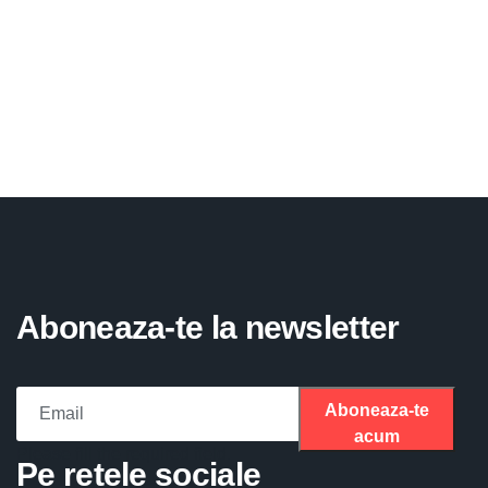
Aboneaza-te la newsletter
Aboneaza-te
acum
Please fill the required field.
Pe retele sociale