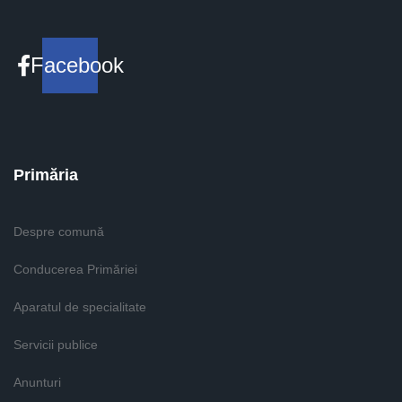
Facebook
Primăria
Despre comună
Conducerea Primăriei
Aparatul de specialitate
Servicii publice
Anunturi