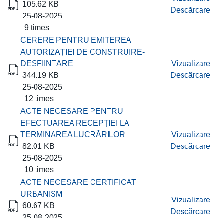
105.62 KB
Descărcare
25-08-2025
9 times
CERERE PENTRU EMITEREA
AUTORIZAȚIEI DE CONSTRUIRE-
DESFIINȚARE
Vizualizare
344.19 KB
Descărcare
25-08-2025
12 times
ACTE NECESARE PENTRU
EFECTUAREA RECEPȚIEI LA
TERMINAREA LUCRĂRILOR
Vizualizare
82.01 KB
Descărcare
25-08-2025
10 times
ACTE NECESARE CERTIFICAT
URBANISM
Vizualizare
60.67 KB
Descărcare
25-08-2025