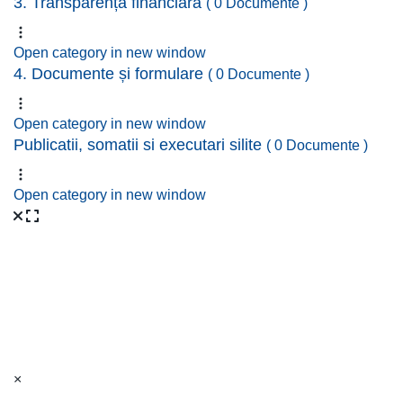
3. Transparență financiară
( 0 Documente )
Open category in new window
4. Documente și formulare
( 0 Documente )
Open category in new window
Publicatii, somatii si executari silite
( 0 Documente )
Open category in new window
×