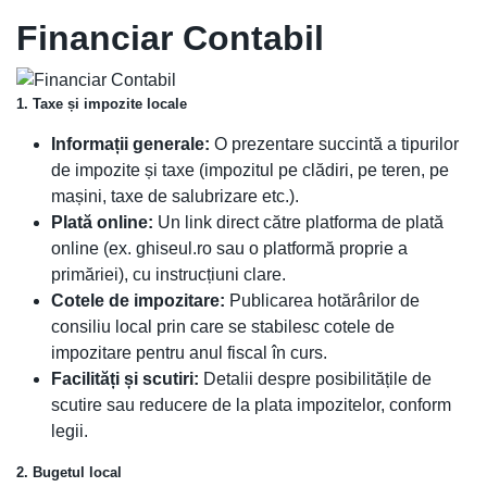
Financiar Contabil
1. Taxe și impozite locale
Informații generale:
O prezentare succintă a tipurilor
de impozite și taxe (impozitul pe clădiri, pe teren, pe
mașini, taxe de salubrizare etc.).
Plată online:
Un link direct către platforma de plată
online (ex. ghiseul.ro sau o platformă proprie a
primăriei), cu instrucțiuni clare.
Cotele de impozitare:
Publicarea hotărârilor de
consiliu local prin care se stabilesc cotele de
impozitare pentru anul fiscal în curs.
Facilități și scutiri:
Detalii despre posibilitățile de
scutire sau reducere de la plata impozitelor, conform
legii.
2. Bugetul local