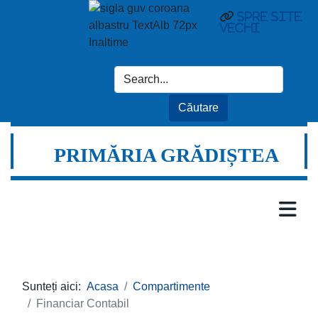
spre site
vechi
PRIMĂRIA GRĂDIȘTEA
Sunteți aici:
Acasa
Compartimente
Financiar Contabil