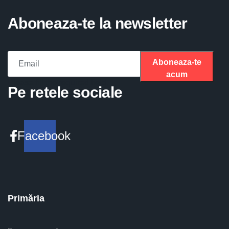
Aboneaza-te la newsletter
Aboneaza-te
acum
Please fill the required field.
Pe retele sociale
Facebook
Primăria