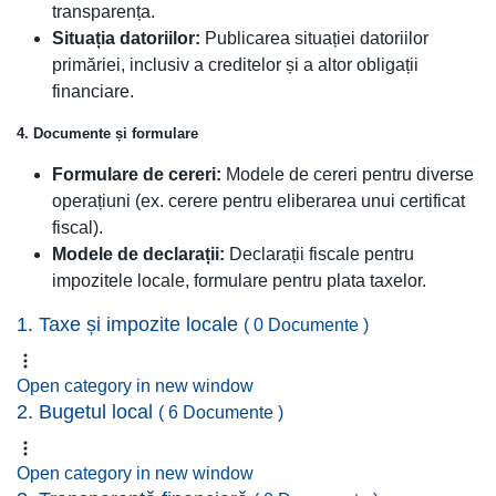
transparența.
Situația datoriilor:
Publicarea situației datoriilor
primăriei, inclusiv a creditelor și a altor obligații
financiare.
4. Documente și formulare
Formulare de cereri:
Modele de cereri pentru diverse
operațiuni (ex. cerere pentru eliberarea unui certificat
fiscal).
Modele de declarații:
Declarații fiscale pentru
impozitele locale, formulare pentru plata taxelor.
1. Taxe și impozite locale
( 0 Documente )
Open category in new window
2. Bugetul local
( 6 Documente )
Open category in new window