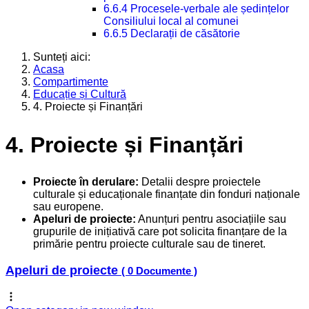
6.6.4 Procesele-verbale ale ședințelor
Consiliului local al comunei
6.6.5 Declarații de căsătorie
Sunteți aici:
Acasa
Compartimente
Educație și Cultură
4. Proiecte și Finanțări
4. Proiecte și Finanțări
Proiecte în derulare:
Detalii despre proiectele
culturale și educaționale finanțate din fonduri naționale
sau europene.
Apeluri de proiecte:
Anunțuri pentru asociațiile sau
grupurile de inițiativă care pot solicita finanțare de la
primărie pentru proiecte culturale sau de tineret.
Apeluri de proiecte
( 0 Documente )