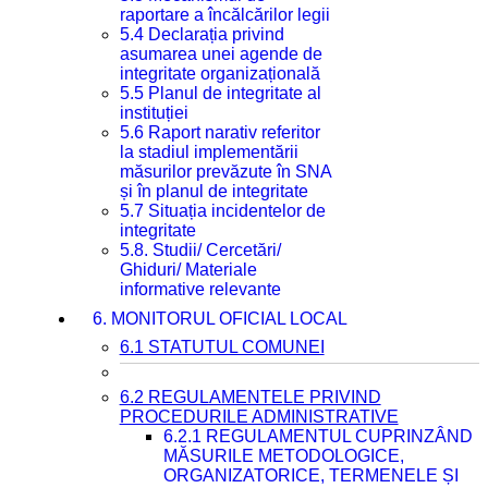
raportare a încălcărilor legii
5.4 Declarația privind
asumarea unei agende de
integritate organizațională
5.5 Planul de integritate al
instituției
5.6 Raport narativ referitor
la stadiul implementării
măsurilor prevăzute în SNA
și în planul de integritate
5.7 Situația incidentelor de
integritate
5.8. Studii/ Cercetări/
Ghiduri/ Materiale
informative relevante
6. MONITORUL OFICIAL LOCAL
6.1 STATUTUL COMUNEI
6.2 REGULAMENTELE PRIVIND
PROCEDURILE ADMINISTRATIVE
6.2.1 REGULAMENTUL CUPRINZÂND
MĂSURILE METODOLOGICE,
ORGANIZATORICE, TERMENELE ȘI