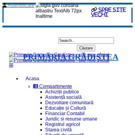
Autentificare
spre site
vechi
PRIMĂRIA GRĂDIȘTEA
Acasa
Compartimente
Achiziții publice
Asistență socială
Dezvoltare comunitară
Educație și Cultură
Financiar Contabil
Juridic si resurse umane
Registrul agricol
Starea civilă