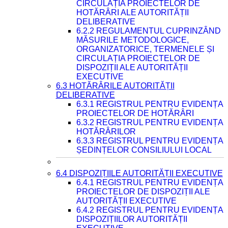
CIRCULAȚIA PROIECTELOR DE
HOTĂRÂRI ALE AUTORITĂȚII
DELIBERATIVE
6.2.2 REGULAMENTUL CUPRINZÂND
MĂSURILE METODOLOGICE,
ORGANIZATORICE, TERMENELE ȘI
CIRCULAȚIA PROIECTELOR DE
DISPOZIȚII ALE AUTORITĂȚII
EXECUTIVE
6.3 HOTĂRÂRILE AUTORITĂȚII
DELIBERATIVE
6.3.1 REGISTRUL PENTRU EVIDENȚA
PROIECTELOR DE HOTĂRÂRI
6.3.2 REGISTRUL PENTRU EVIDENȚA
HOTĂRÂRILOR
6.3.3 REGISTRUL PENTRU EVIDENȚA
ȘEDINȚELOR CONSILIULUI LOCAL
6.4 DISPOZIȚIILE AUTORITĂȚII EXECUTIVE
6.4.1 REGISTRUL PENTRU EVIDENȚA
PROIECTELOR DE DISPOZIȚII ALE
AUTORITĂȚII EXECUTIVE
6.4.2 REGISTRUL PENTRU EVIDENȚA
DISPOZIȚIILOR AUTORITĂȚII