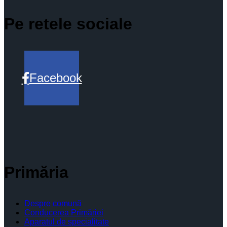
Pe retele sociale
Facebook
Primăria
Despre comună
Conducerea Primăriei
Aparatul de specialitate