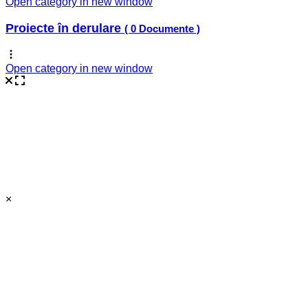
Open category in new window
Proiecte în derulare
( 0 Documente )
Open category in new window
×