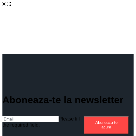
Aboneaza-te la newsletter
Please fill
Aboneaza-te
the required field.
acum