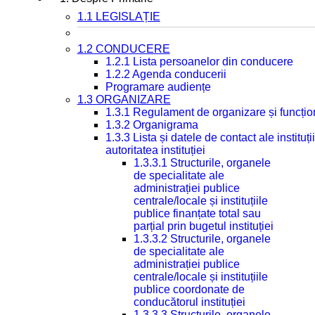
1.1 LEGISLAȚIE
1.2 CONDUCERE
1.2.1 Lista persoanelor din conducere
1.2.2 Agenda conducerii
Programare audiențe
1.3 ORGANIZARE
1.3.1 Regulament de organizare și funcțio
1.3.2 Organigrama
1.3.3 Lista și datele de contact ale instit
autoritatea instituției
1.3.3.1 Structurile, organele
de specialitate ale
administrației publice
centrale/locale și instituțiile
publice finanțate total sau
parțial prin bugetul instituției
1.3.3.2 Structurile, organele
de specialitate ale
administrației publice
centrale/locale și instituțiile
publice coordonate de
conducătorul instituției
1.3.3.3 Structurile, organele