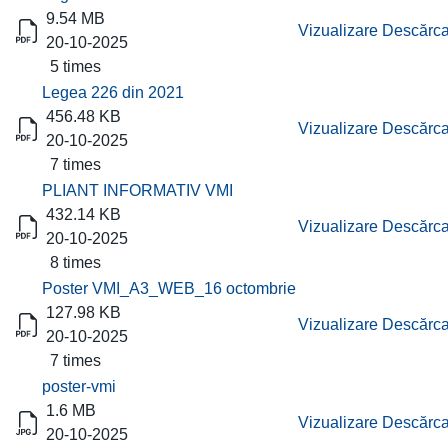
9.54 MB
Vizualizare
Descărca
20-10-2025
5 times
Legea 226 din 2021
456.48 KB
Vizualizare
Descărca
20-10-2025
7 times
PLIANT INFORMATIV VMI
432.14 KB
Vizualizare
Descărca
20-10-2025
8 times
Poster VMI_A3_WEB_16 octombrie
127.98 KB
Vizualizare
Descărca
20-10-2025
7 times
poster-vmi
1.6 MB
Vizualizare
Descărca
20-10-2025