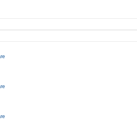
re
re
re