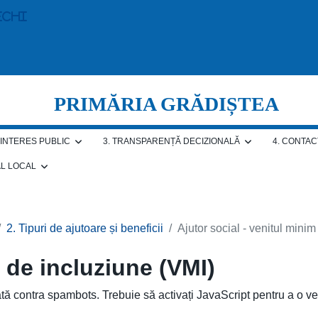
echi
PRIMĂRIA GRĂDIȘTEA
E INTERES PUBLIC
3. TRANSPARENȚĂ DECIZIONALĂ
4. CONTAC
AL LOCAL
2. Tipuri de ajutoare și beneficii
Ajutor social - venitul mini
m de incluziune (VMI)
tă contra spambots. Trebuie să activați JavaScript pentru a o v