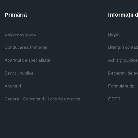
Primăria
Informaţii 
Despre comună
Buget
Conducerea Primăriei
Bilanţuri contab
Aparatul de specialitate
Achiziţii publice
Servicii publice
Declaratii de a
Anunturi
Formulare tip
Cariera | Concursuri | Locuri de munca
GDPR