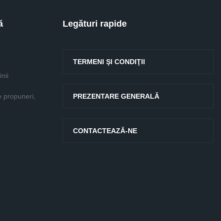
ă
Legături rapide
TERMENI ŞI CONDIŢII
nii
e propuneri,
PREZENTARE GENERALĂ
CONTACTEAZĂ-NE