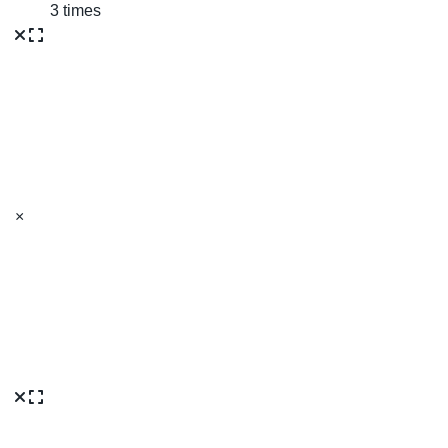
3 times
×