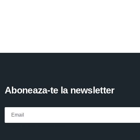
Aboneaza-te la newsletter
Please fill the required field.