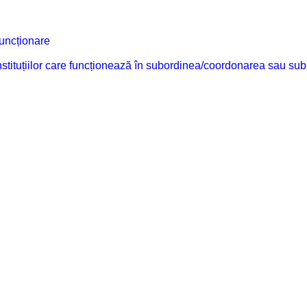
funcționare
 instituțiilor care funcționează în subordinea/coordonarea sau sub