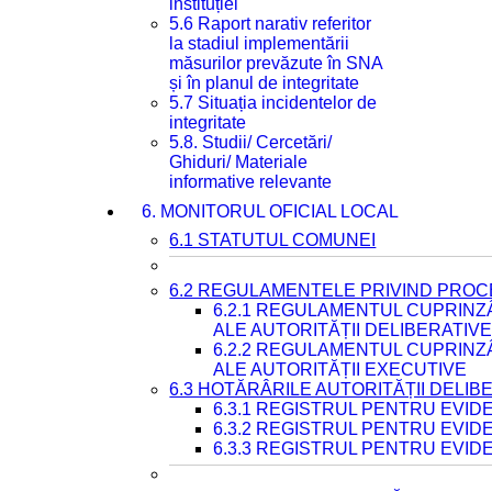
instituției
5.6 Raport narativ referitor
la stadiul implementării
măsurilor prevăzute în SNA
și în planul de integritate
5.7 Situația incidentelor de
integritate
5.8. Studii/ Cercetări/
Ghiduri/ Materiale
informative relevante
6. MONITORUL OFICIAL LOCAL
6.1 STATUTUL COMUNEI
6.2 REGULAMENTELE PRIVIND PROC
6.2.1 REGULAMENTUL CUPRINZ
ALE AUTORITĂȚII DELIBERATIV
6.2.2 REGULAMENTUL CUPRINZ
ALE AUTORITĂȚII EXECUTIVE
6.3 HOTĂRÂRILE AUTORITĂȚII DELIB
6.3.1 REGISTRUL PENTRU EVI
6.3.2 REGISTRUL PENTRU EVI
6.3.3 REGISTRUL PENTRU EVID