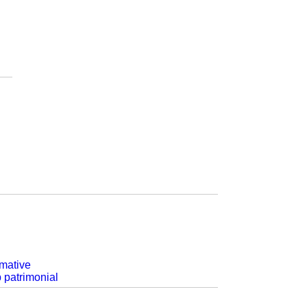
rmative
p patrimonial