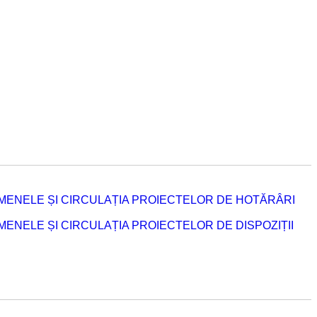
MENELE ȘI CIRCULAȚIA PROIECTELOR DE HOTĂRÂRI
NELE ȘI CIRCULAȚIA PROIECTELOR DE DISPOZIȚII