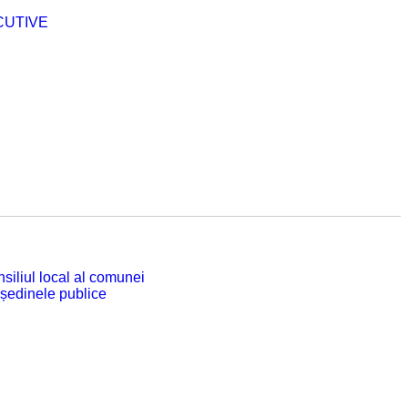
CUTIVE
siliul local al comunei
 ședinele publice