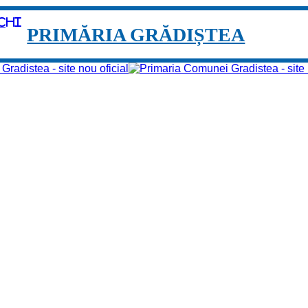
chi
PRIMĂRIA GRĂDIȘTEA