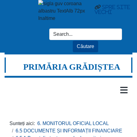
spre site
vechi
PRIMĂRIA GRĂDIȘTEA
Sunteți aici:
6. MONITORUL OFICIAL LOCAL
6.5 DOCUMENTE ȘI INFORMAȚII FINANCIARE