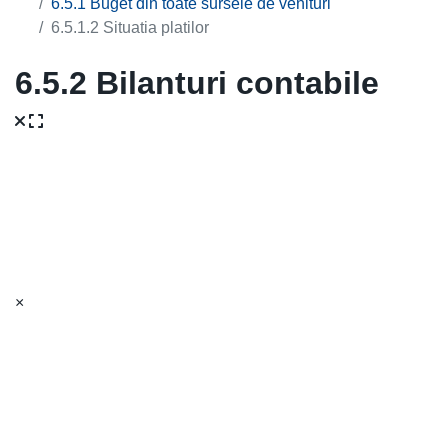
6.5.1 Buget din toate sursele de venituri
6.5.1.2 Situatia platilor
6.5.2 Bilanturi contabile
×