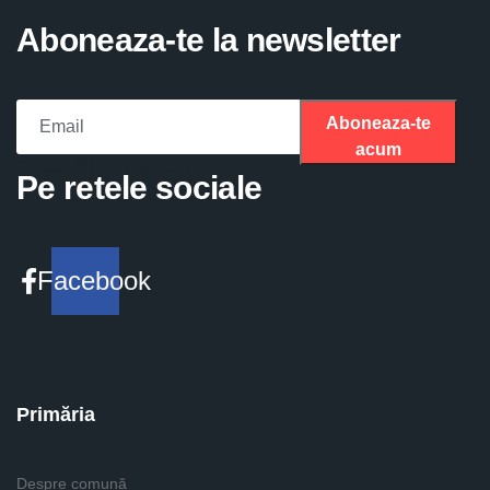
Aboneaza-te la newsletter
Aboneaza-te
acum
Please fill the required field.
Pe retele sociale
Facebook
Primăria
Despre comună