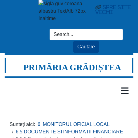
spre site
vechi
PRIMĂRIA GRĂDIȘTEA
Sunteți aici:
6. MONITORUL OFICIAL LOCAL
6.5 DOCUMENTE ȘI INFORMAȚII FINANCIARE