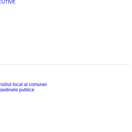
CUTIVE
siliul local al comunei
 ședinele publice