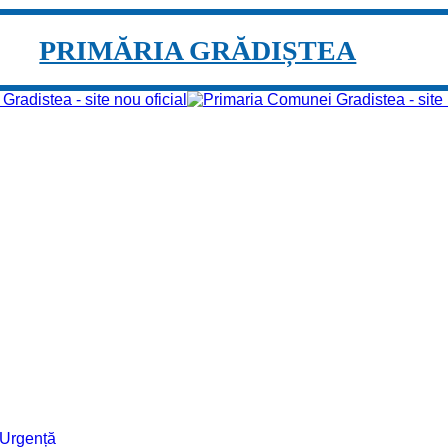
PRIMĂRIA GRĂDIȘTEA
e Urgență