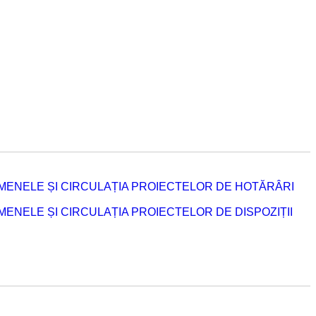
MENELE ȘI CIRCULAȚIA PROIECTELOR DE HOTĂRÂRI
NELE ȘI CIRCULAȚIA PROIECTELOR DE DISPOZIȚII