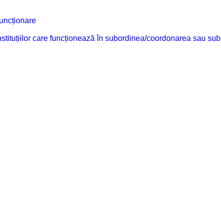
funcționare
 instituțiilor care funcționează în subordinea/coordonarea sau sub