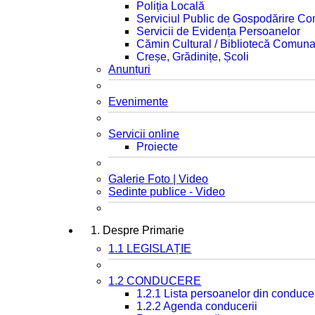
Poliția Locală
Serviciul Public de Gospodărire C
Servicii de Evidența Persoanelor
Cămin Cultural / Bibliotecă Comuna
Creșe, Grădinițe, Școli
Anunțuri
Evenimente
Servicii online
Proiecte
Galerie Foto | Video
Sedinte publice - Video
1. Despre Primarie
1.1 LEGISLAȚIE
1.2 CONDUCERE
1.2.1 Lista persoanelor din conduce
1.2.2 Agenda conducerii