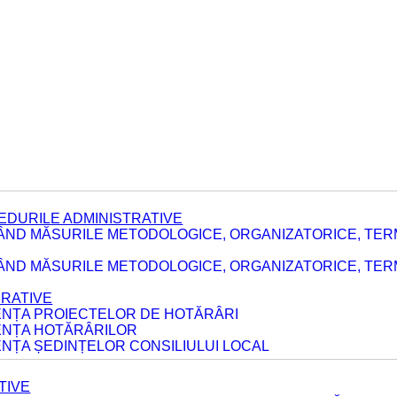
EDURILE ADMINISTRATIVE
ÂND MĂSURILE METODOLOGICE, ORGANIZATORICE, TER
E
ÂND MĂSURILE METODOLOGICE, ORGANIZATORICE, TERME
ERATIVE
DENȚA PROIECTELOR DE HOTĂRÂRI
DENȚA HOTĂRÂRILOR
ENȚA ȘEDINȚELOR CONSILIULUI LOCAL
TIVE